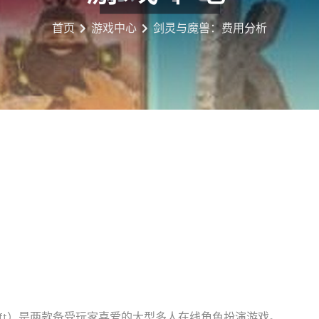
首页
游戏中心
剑灵与魔兽：费用分析
 Warcraft）是两款备受玩家喜爱的大型多人在线角色扮演游戏。