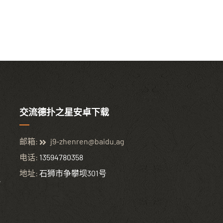
交流德扑之星安卓下载
邮箱:
j9-zhenren@baidu.ag
电话:
13594780358
地址:
石狮市争攀坝301号
,