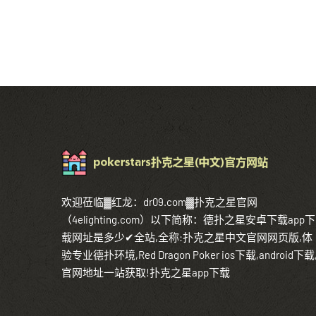
欢迎莅临▓红龙：dr09.com▓扑克之星官网
（4elighting.com）以下简称：德扑之星安卓下载app下
载网址是多少✔全站,全称:扑克之星中文官网网页版,体
验专业德扑环境,Red Dragon Poker ios下载,android下载
官网地址一站获取!扑克之星app下载