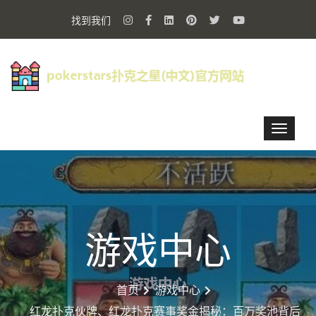
找到我们
游戏中心
首页
游戏中心
红龙扑克伙牌、红龙扑克赛事奖金揭秘：百万奖池背后