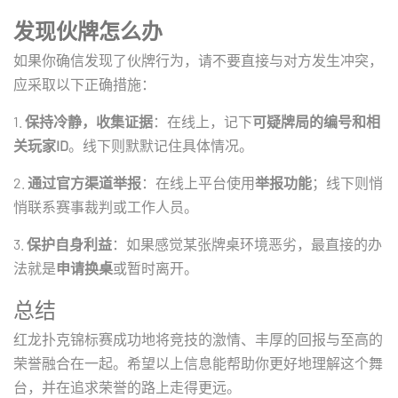
发现伙牌怎么办
如果你确信发现了伙牌行为，请不要直接与对方发生冲突，
应采取以下正确措施：
1.
保持冷静，收集证据
：在线上，记下
可疑牌局的编号和相
关玩家ID
。线下则默默记住具体情况。
2.
通过官方渠道举报
：在线上平台使用
举报功能
；线下则悄
悄联系赛事裁判或工作人员。
3.
保护自身利益
：如果感觉某张牌桌环境恶劣，最直接的办
法就是
申请换桌
或暂时离开。
总结
红龙扑克锦标赛成功地将竞技的激情、丰厚的回报与至高的
荣誉融合在一起。希望以上信息能帮助你更好地理解这个舞
台，并在追求荣誉的路上走得更远。