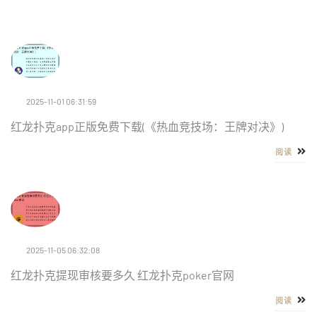
2025-11-01 06:31:59
红龙扑克app正版免费下载(《热血竞技场：王牌对决》)
阅读
2025-11-05 06:32:08
红龙扑克提现审核要多久 红龙扑克poker官网
阅读