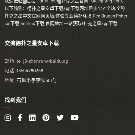
欢迎莅临▓红龙：dr09.com▓扑克之星官网（4elighting.com）
以下简称：德扑之星安卓下载app下载网址是多少✔全站,全称:
扑克之星中文官网网页版,体验专业德扑环境,Red Dragon Poker
ios下载,android下载,官网地址一站获取!扑克之星app下载
交流德扑之星安卓下载
邮箱:
j9-zhenren@baidu.ag
电话:
13594780358
地址:
石狮市争攀坝301号
找到我们