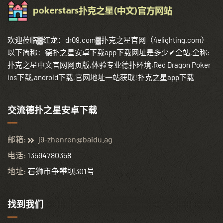
欢迎莅临▓红龙：dr09.com▓扑克之星官网（4elighting.com）
以下简称：德扑之星安卓下载app下载网址是多少✔全站,全称:
扑克之星中文官网网页版,体验专业德扑环境,Red Dragon Poker
ios下载,android下载,官网地址一站获取!扑克之星app下载
交流德扑之星安卓下载
邮箱:
j9-zhenren@baidu.ag
电话:
13594780358
地址:
石狮市争攀坝301号
找到我们