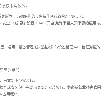
安装权限导致的。
看系统版本。请确保你的设备操作系统符合APP的要求。
>“安全”（或“更多设置”）中，开启“
允许来自未知来源的应用
”安
”-“通用”-“设备管理”或“描述文件与设备管理”中，
信任对应的
果显著的手段。
，再重新下载安装包。
损坏或安装包不完整而导致的安装失败。
务必从红龙扑克官网
的应用程序。
：