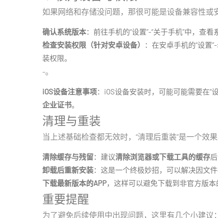
如果网络和存储没问题，那很可能是设备兼容性或
确认系统版本
：前往手机的“设置”-“关于手机”中，查
检查安装权限（针对安卓设备）
：在安卓手机的“设置”-
装权限。
-。
iOS设备注意事项
：iOS设备安装时，可能可能需要在“设置
企业证书
。
清理与重装
当上述基础检查都无效时，“清理后重装”是一个效
清除缓存与残留
：建议
清除浏览器或下载工具的缓存
后
卸载后重新安装
：这是一个终极妙招，可以解决因文件
下载最新版本的APP
，这样可以避免下载到非官方版本
重要提醒
为了避免后续使用中出现问题，这里有几个小建议