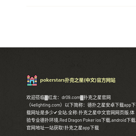
欢迎莅临▓红龙：dr09.com▓扑克之星官网
（4elighting.com）以下简称：德扑之星安卓下载app下
载网址是多少✔全站,全称:扑克之星中文官网网页版,体
验专业德扑环境,Red Dragon Poker ios下载,android下载
官网地址一站获取!扑克之星app下载