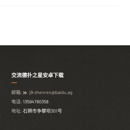
交流德扑之星安卓下载
邮箱:
j9-zhenren@baidu.ag
电话:
13594780358
地址:
石狮市争攀坝301号
,