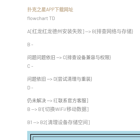
扑克之星APP下载网址
flowchart TD
A[红龙红龙德州安装失败] --> B{排查网络与存储}
B -
问题问题依旧 --> C{排查设备兼容与权限}
C -
问题依旧 --> D{尝试清理与重装}
D -
仍未解决 --> E[联系官方客服]
B --> B1[切换WiFi/移动数据]
B1 --> B2[清理设备存储空间]