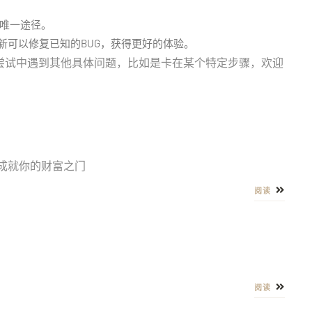
唯一途径。
新可以修复已知的BUG，获得更好的体验。
尝试中遇到其他具体问题，比如是卡在某个特定步骤，欢迎
成就你的财富之门
阅读
阅读