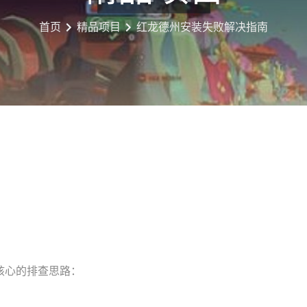
首页
精品项目
红龙德州安装失败解决指南
核心的排查思路：